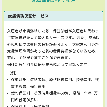
家賃滞納が不安な時
家賃債務保証サービス
入居者が家賃滞納した際、保証業者が入居者に代わっ
て家賃債務を立て替えるサービスです。 また、家賃以
外にも様々な費用の保証があります。大家さん自身が
家賃管理や何かあった際の費用負担がなくなるため、
安心して部屋を貸すことができます。
保証対象や料金は保証業者によって異なります。
（例）
保証対象：滞納家賃、原状回復費用、控訴費用、残
置物撤去、保管費用
契約保証料：初回時月額賃料50％、以後一年毎1万
円の設定が多い
保証費用：入居者負担