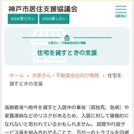
ページ内移動用のリンクです
本文へ移動します
MENU
借りたい
貸したい
住宅を
住宅を
大家さん・不動産会社向け情報
住宅を貸すときの支援
ホーム
大家さん・不動産会社向け情報
住宅を
貸すときの支援
高齢者等へ物件を貸すと入居中の事故（孤独死、急病）や
家賃滞納などのリスクがあるため、入居に対して積極的に
なれないと思われているかもしれません。
民間や行政サ
ービス等を組み合わせることで、万が一のトラブルを回避